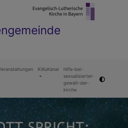
hengemeinde
Veranstaltungen
KiKuKanal
hilfe-bei-
sexualisierter-
gewalt-der-
kirche