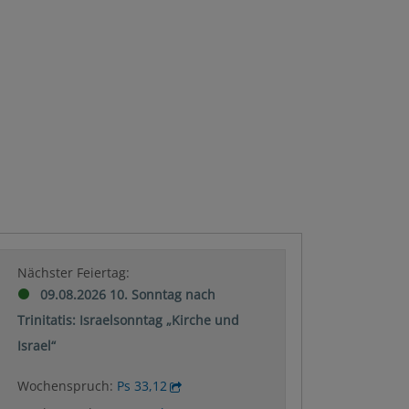
tützen
Nächster Feiertag:
09.08.2026 10. Sonntag nach
Trinitatis: Israelsonntag „Kirche und
Israel“
Wochenspruch:
Ps 33,12