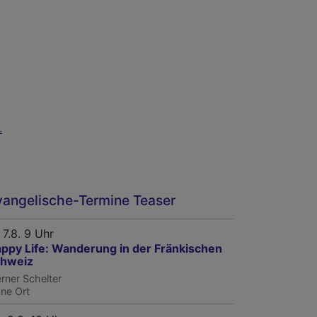
.
vangelische-Termine Teaser
, 7.8. 9 Uhr
ppy Life: Wanderung in der Fränkischen
hweiz
rner Schelter
ne Ort