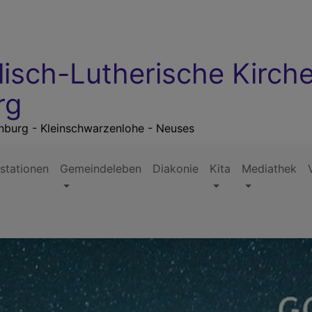
lisch-Lutherische Kirc
rg
rnburg - Kleinschwarzenlohe - Neuses
stationen
Gemeindeleben
Diakonie
Kita
Mediathek