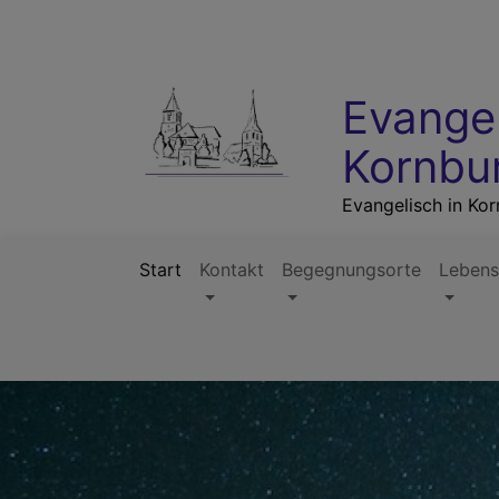
Direkt
zum
Inhalt
Evange
Kornbu
Evangelisch in Ko
Start
Kontakt
Begegnungsorte
Lebens
Hauptnavigation