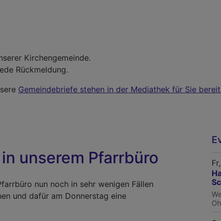
nserer Kirchengemeinde.
 jede Rückmeldung.
nsere
Gemeindebriefe stehen in der Mediathek für Sie bereit
E
in unserem Pfarrbüro
Fr
Ha
Sc
arrbüro nun noch in sehr wenigen Fällen
We
hen und dafür am Donnerstag eine
Oh