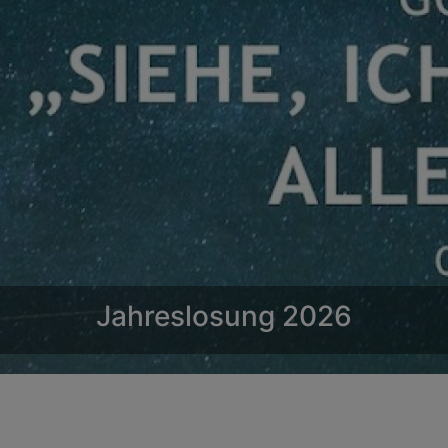
Turm der Allerheiligenkirche