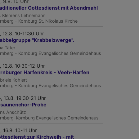
, 9.8. 10 Uhr
aditioneller Gottesdienst mit Abendmahl
r. Klemens Lehnemann
rnberg - Kornburg
St. Nikolaus Kirche
, 12.8. 10-11:30 Uhr
abbelgruppe "Krabbelzwerge".
na Täter
rnberg - Kornburg
Evangelisches Gemeindehaus
, 12.8. 10:30-12 Uhr
rnburger Harfenkreis - Veeh-Harfen
briele Kohlert
rnberg - Kornburg
Evangelisches Gemeindehaus
, 13.8. 19:30-21 Uhr
saunenchor-Probe
ns Anschütz
rnberg-Kornburg
Evangelisches Gemeindehaus
, 16.8. 10-11 Uhr
ttesdienst zur Kirchweih - mit