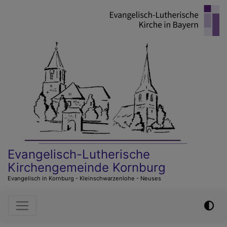
Direkt
zum
Inhalt
Evangelisch-Lutherische
Kirchengemeinde Kornburg
Evangelisch in Kornburg - Kleinschwarzenlohe - Neuses
Hauptnavigation