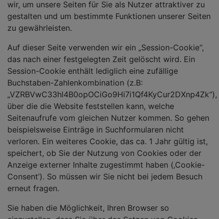
wir, um unsere Seiten für Sie als Nutzer attraktiver zu
gestalten und um bestimmte Funktionen unserer Seiten
zu gewährleisten.
Auf dieser Seite verwenden wir ein „Session-Cookie“,
das nach einer festgelegten Zeit gelöscht wird. Ein
Session-Cookie enthält lediglich eine zufällige
Buchstaben-Zahlenkombination (z.B:
„VZRBVwC33hl4B0opOCiGo9Hi7i1Qf4KyCur2DXnp4Zk“),
über die die Website feststellen kann, welche
Seitenaufrufe vom gleichen Nutzer kommen. So gehen
beispielsweise Einträge in Suchformularen nicht
verloren. Ein weiteres Cookie, das ca. 1 Jahr gültig ist,
speichert, ob Sie der Nutzung von Cookies oder der
Anzeige externer Inhalte zugestimmt haben (‚Cookie-
Consent’). So müssen wir Sie nicht bei jedem Besuch
erneut fragen.
Sie haben die Möglichkeit, Ihren Browser so