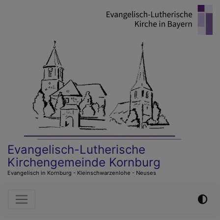
Direkt
zum
Inhalt
Evangelisch-Lutherische
Kirchengemeinde Kornburg
Evangelisch in Kornburg - Kleinschwarzenlohe - Neuses
Hauptnavigation