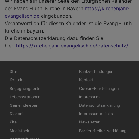
Wir haben auf unserer Seite den Liturgischen Kalender
der Evang.-Luth. Kirche in Bayern
https://kirchenjahr-
evangelisch.de
eingebunden.
Verantwortlich für diesen Kalender ist die Evang.-Luth.
Kirche in Bayern.
Die Datenschutzerklärung dazu finden Sie
hier:
https://kirchenjahr-evangelisch.de/datenschutz/
Hauptnavigation
Fußbereichsmenü
Start
Bankverbindungen
Kontakt
Kontakt
Begegnungsorte
Cookie-Einstellungen
Lebensstationen
Impressum
Gemeindeleben
Datenschutzerklärung
Diakonie
Interessante Links
Kita
Newsletter
Mediathek
Barrierefreiheitserklärung