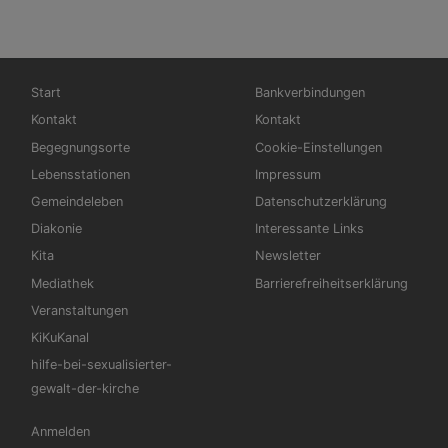
Hauptnavigation
Fußbereichsmenü
Start
Bankverbindungen
Kontakt
Kontakt
Begegnungsorte
Cookie-Einstellungen
Lebensstationen
Impressum
Gemeindeleben
Datenschutzerklärung
Diakonie
Interessante Links
Kita
Newsletter
Mediathek
Barrierefreiheitserklärung
Veranstaltungen
KiKuKanal
hilfe-bei-sexualisierter-
gewalt-der-kirche
Benutzermenü
Anmelden