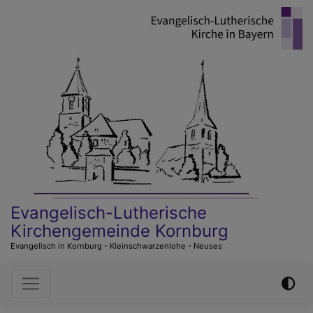
Direkt
zum
Inhalt
Evangelisch-Lutherische
Kirchengemeinde Kornburg
Evangelisch in Kornburg - Kleinschwarzenlohe - Neuses
Hauptnavigation